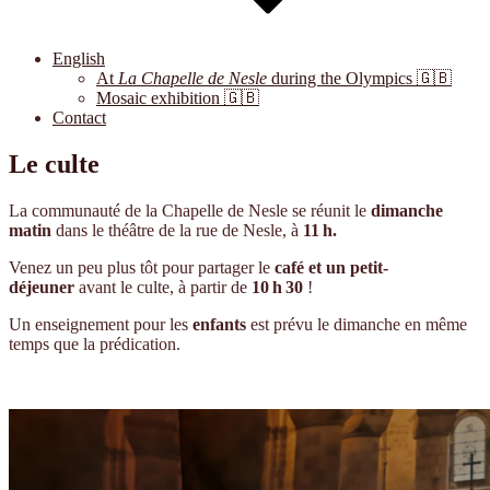
English
At
La Chapelle de Nesle
during the Olympics 🇬🇧
Mosaic exhibition 🇬🇧
Contact
Le culte
La communauté de la Chapelle de Nesle se réunit le
dimanche
matin
dans le théâtre de la rue de Nesle, à
11 h.
Venez un peu plus tôt pour partager le
café et un petit-
déjeuner
avant le culte, à partir de
10 h 30
!
Un enseignement pour les
enfants
est prévu le dimanche en même
temps que la prédication.