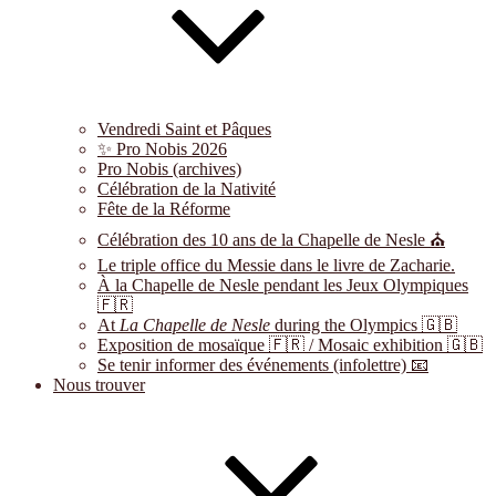
Vendredi Saint et Pâques
✨ Pro Nobis 2026
Pro Nobis (archives)
Célébration de la Nativité
Fête de la Réforme
Célébration des 10 ans de la Chapelle de Nesle ⛪
Le triple office du Messie dans le livre de Zacharie.
À la Chapelle de Nesle pendant les Jeux Olympiques
🇫🇷
At
La Chapelle de Nesle
during the Olympics 🇬🇧
Exposition de mosaïque 🇫🇷 / Mosaic exhibition 🇬🇧
Se tenir informer des événements (infolettre) 📧
Nous trouver