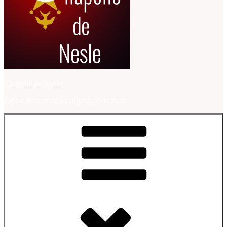
Chapelle de Nesle
Église Réformée Évangélique de Paris