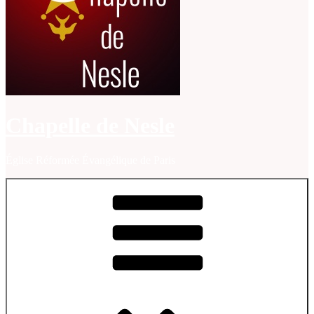
Chapelle de Nesle
Église Réformée Évangélique de Paris