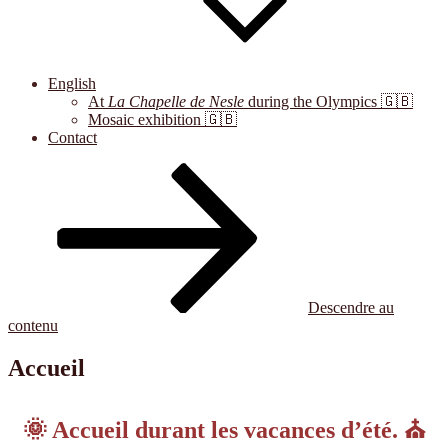
English
At
La Chapelle de Nesle
during the Olympics 🇬🇧
Mosaic exhibition 🇬🇧
Contact
Descendre au
contenu
Accueil
🌞 Accueil durant les vacances d’été. ⛪