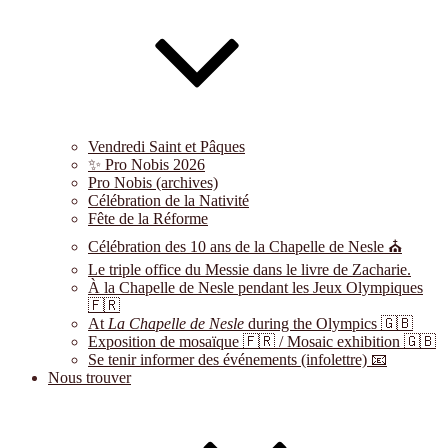
Vendredi Saint et Pâques
✨ Pro Nobis 2026
Pro Nobis (archives)
Célébration de la Nativité
Fête de la Réforme
Célébration des 10 ans de la Chapelle de Nesle ⛪
Le triple office du Messie dans le livre de Zacharie.
À la Chapelle de Nesle pendant les Jeux Olympiques
🇫🇷
At
La Chapelle de Nesle
during the Olympics 🇬🇧
Exposition de mosaïque 🇫🇷 / Mosaic exhibition 🇬🇧
Se tenir informer des événements (infolettre) 📧
Nous trouver